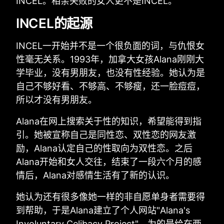
INCEL。相亲失败的女人更不是INCEL。
INCEL的起源
INCEL一开始并不是一个很负面的词，与仇恨女
性毫无关系。1993年，加拿大女孩Alana刚刚大
学毕业，没有男朋友，也没有性经验。她认为是
自己不够好看、不够高、不够瘦，还一脸痘痘，
所以才没有男朋友。
Alana在网上搜索关于性的知识，希望能得到指
引。她被宣称自己是同性恋、双性恋的网友激
励，Alana认定自己的性取向为双性恋。之后
Alana开始和女人交往，结束了一段六个月的感
情后，Alana对感情生活有了新的认识。
她认为还有很多像她一样的非自愿单身者需要得
到帮助，于是Alana建立了个人网站"Alana's
Involuntary Celibacy Project"，为的是给在两