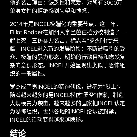
他的袭击理由：缺乏性和恋爱，对所有3000万
单身女性的拒绝感到失望和愤怒。
2014年是INCEL极端化的重要节点。这一年，
Elliot Rodger在加州大学圣芭芭拉分校制造了一
起七死十三伤暴力袭击，标志着"罗杰时代"来
临，INCEL进入新的发展阶段：不断被吸引的受
众、极端的暴力形态、明确的行动目标和愈发复
杂的意识形态。INCEL开始呈现出类似于恐怖组
织的一般属性。
罗杰成了男INCEL的精神偶像，被奉为"烈士"。
随着越来越多的男INCEL模仿"罗圣"作案，制造
大规模暴力袭击，越来越多的国家把INCEL认定
为恐怖组织。世界各地的INCEL论坛被封禁，
INCEL的活动变得越来越隐秘。
结论