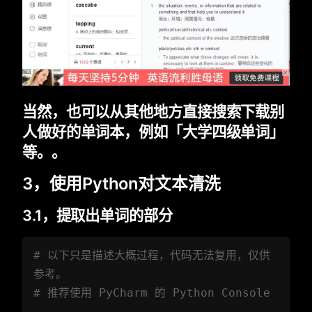
当然，也可以从其他地方直接搜索下载别
人做好的单词本，例如「大学四级单词」
等。。
3，使用Python对文本清洗
3.1，提取出单词的部分
# 以下只是描述大概过程，代码无法复用，仅供
参考。  
# 推荐使用 PyCharm 的 Python Console  